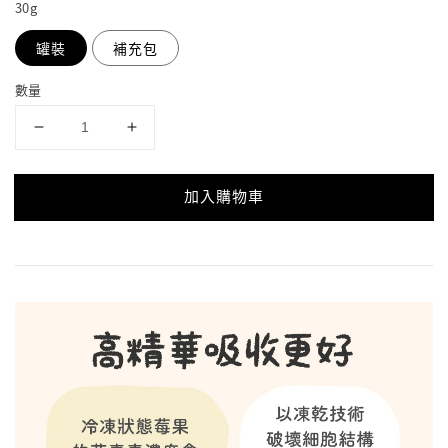
30g
罐裝
補充包
數量
加入購物車