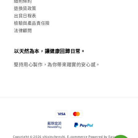
細則條約
退換貨政策
出貨日程表
檢驗與產品責任險
法律顧問
以天然為本，讓健康回歸日常。
堅持用心製作，為你帶來踏實的安心感。
Copyright © 2026 shixinchenshi. E-commerce Powered by
EasyStore