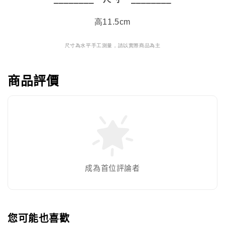
高11.5
cm
尺寸為水平手工測量，請以實際商品為
主
商品評價
成為首位評論者
您可能也喜歡