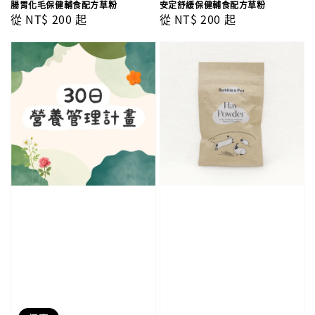
腸胃化毛保健輔食配方草粉
安定舒緩保健輔食配方草粉
Regular
從
NT$ 200
起
Regular
從
NT$ 200
起
price
price