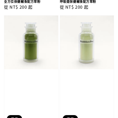
全方位保健輔食配方草粉
呼吸道保健輔食配方草粉
Regular
從
NT$ 200
起
Regular
從
NT$ 200
起
price
price